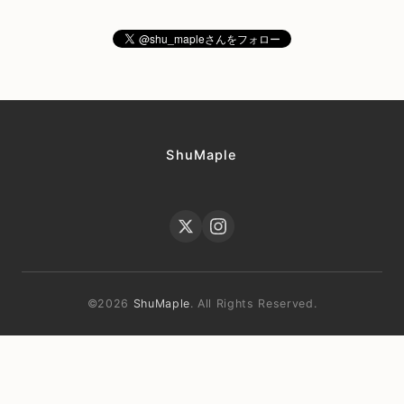
ShuMaple
©2026
ShuMaple
. All Rights Reserved.